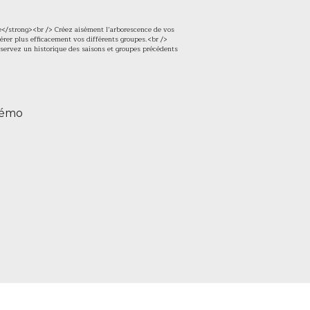
e</strong><br /> Créez aisément l’arborescence de vos
gérer plus efficacement vos différents groupes.<br />
servez un historique des saisons et groupes précédents
démo