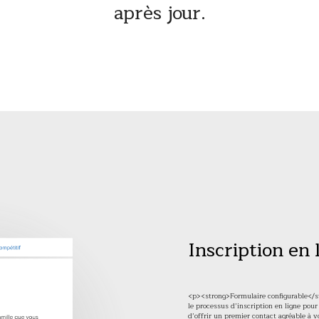
après jour.
Inscription en 
<p><strong>Formulaire configurable</st
le processus d’inscription en ligne pou
d’offrir un premier contact agréable à 