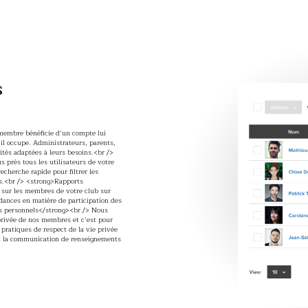
s
embre bénéficie d’un compte lui
il occupe. Administrateurs, parents,
tés adaptées à leurs besoins.<br />
 près tous les utilisateurs de votre
echerche rapide pour filtrer les
s.<br /> <strong>Rapports
s sur les membres de votre club sur
dances en matière de participation des
s personnels</strong><br /> Nous
privée de nos membres et c’est pour
 pratiques de respect de la vie privée
n et la communication de renseignements