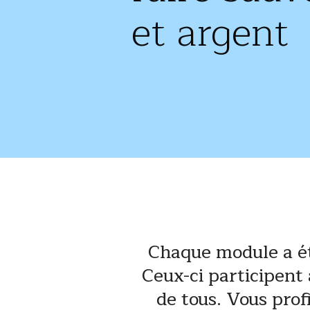
et argent
Chaque module a ét
Ceux-ci participent
de tous. Vous prof