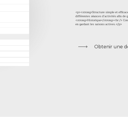
<p><strong>Structure simple et efficac
différentes séances d’activités afin de 
<strong>Historique</strong><br /> Con
en gardant les saisons actives.</p>
Obtenir une 