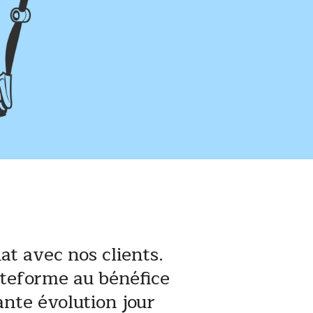
t avec nos clients.
ateforme au bénéfice
ante évolution jour