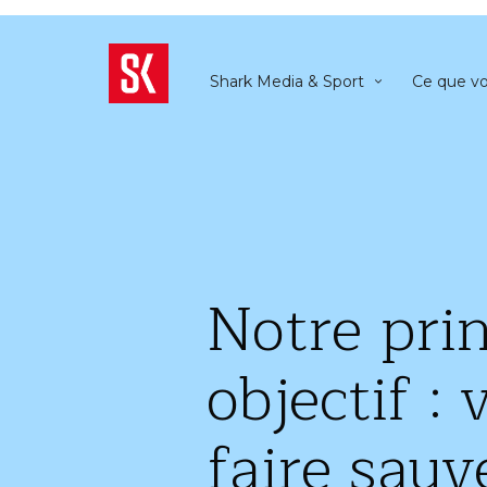
Shark Media & Sport
Ce que vo
Personnalisation SharkPersonnalisation Shark
Notre prin
objectif : 
faire sau