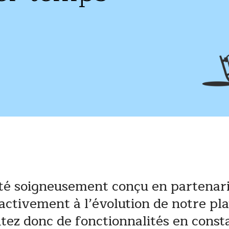
é soigneusement conçu en partenaria
 activement à l’évolution de notre pl
itez donc de fonctionnalités en const