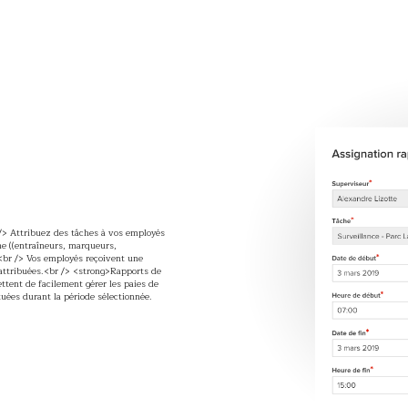
l
/> Attribuez des tâches à vos employés
me ((entraîneurs, marqueurs,
<br /> Vos employés reçoivent une
nt attribuées.<br /> <strong>Rapports de
ttent de facilement gérer les paies de
tuées durant la période sélectionnée.