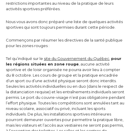
restrictions importantes au niveau de la pratique de leurs
activités sportives préférées.
Nous vous avons donc préparé une liste de quelques activités
sportives qui sont toujours permises durant cette période.
Commençons par résumer les directives de la santé publique
pour les zones rouges :
Tel qu’indiqué sur le
site du Gouvernement du Québec
,
pour
les régions situées en zone rouge
, aucune activité
sportive et de loisir organisée ne pourra avoir lieu à compter
du 8 octobre. Les cours de groupe et la pratique encadrée
d’un sport ou d’une activité physique seront donc interdits.
Seules les activités individuelles ou en duo (dans le respect de
la distanciation requise) et les entraînements individuels seront
permis. Le port du couvre-visage n’est pas obligatoire pendant
l’effort physique. Toutes les compétitions sont annulées tant au
niveau scolaire, associatif ou privé, incluant les sports
individuels. De plus, les installations sportives intérieures
pourront demeurer ouvertes pour permettre la pratique libre,
mais les visiteurs et l’accès aux vestiaires ne seront pas permis,
à l’exception des toilettes. Les salles et les centres de